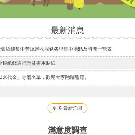
最新消息
典金銀紙錢集中焚燒巡收服務各里集中地點及時間一覽表
金銀紙錢通行證及專用貼紙
以米代金」寺廟名單，歡迎大家踴躍響應。
更多 最新消息
滿意度調查