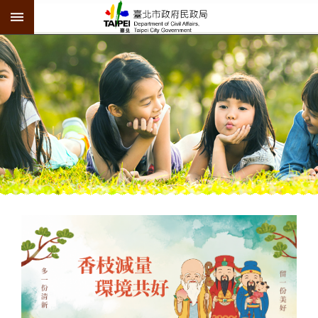
:::
跳到主要內容區塊