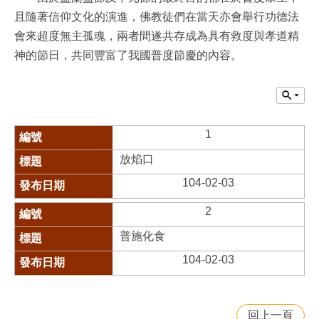
且隨著信仰文化的演進，佛教徒們在當天亦會舉行功德法
會來超度無主孤魂，兩者間遂共存成為具有救度與孝道精
神的節日，共同豐富了我國普度節慶的內容。
1
放焰口
104-02-03
2
普施化食
104-02-03
回上一頁