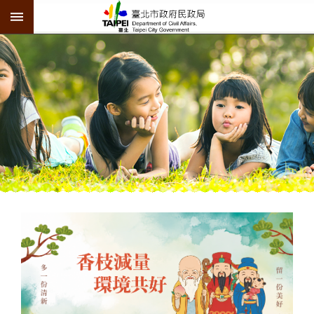
:::
跳到主要內容區塊