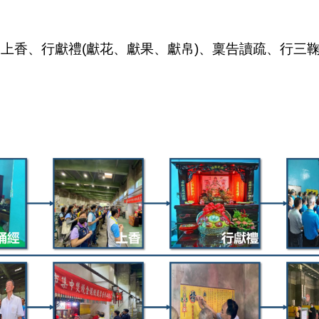
上香、行獻禮(獻花、獻果、獻帛)、稟告讀疏、行三