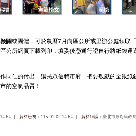
機關或團體，可於農曆7月向區公所或里辦公處領取
各區公所網頁下載列印，填妥後憑通行證自行將紙錢運
工作同仁的付出，讓民眾信賴市府，把要敬獻的金銀紙
北市的空氣品質！
 14:54
資料檢視：
115-01-02 14:54
資料維護：
臺北市政府民政