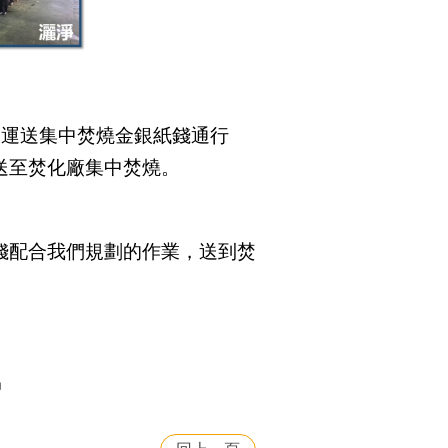
「運送集中焚燒金銀紙錢通行
送至焚化廠集中焚燒。
錢配合我們規劃的作業，送到焚
局