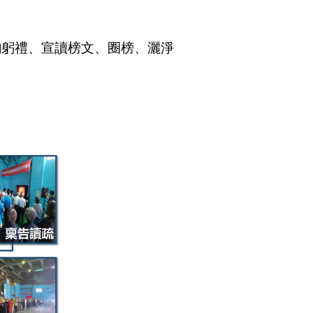
鞠躬禮、宣讀榜文、圈榜、灑淨