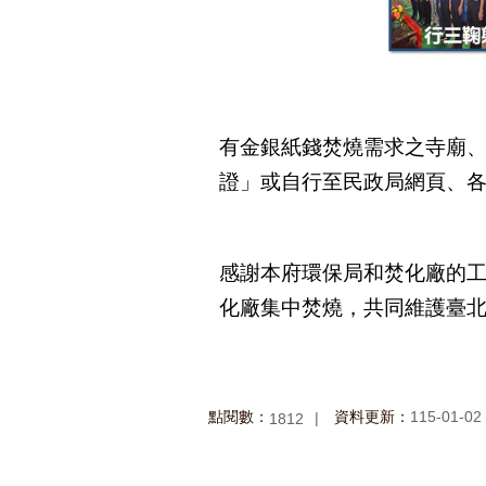
有金銀紙錢焚燒需求之寺廟、
證」或自行至民政局網頁、
感謝本府環保局和焚化廠的
化廠集中焚燒，共同維護臺
點閱數：
資料更新：
115-01-02
1812