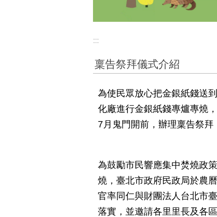
:::
稟告祭拜儀式介紹
為使民眾放心把金銀紙錢送到
化廠進行金銀紙錢專爐專燒
7月鬼門開前，辦理稟告祭拜
為鼓勵市民響應集中焚燒政
燒，臺北市政府民政局於農曆
官率同仁與財團法人台北市
落實，並邀請各里里長及各