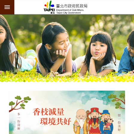
:::
跳到主要內容區塊