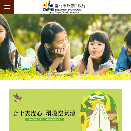
:::
跳到主要內容區塊