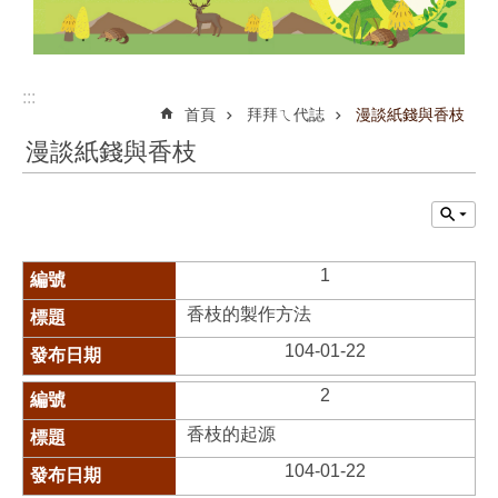
:::
首頁
拜拜ㄟ代誌
漫談紙錢與香枝
漫談紙錢與香枝
1
香枝的製作方法
104-01-22
2
香枝的起源
104-01-22